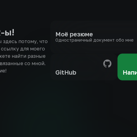
-ы!
Моё резюме
Одностраничный документ обо мне
 здесь потому, что
 ссылку для моего
жете найти разные
вязанные со мной.
ие!
GitHub
Напи