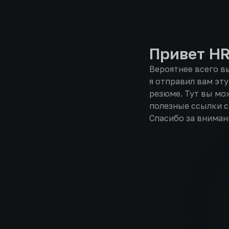
Привет HR
Вероятнее всего вы
я отправил вам эту
резюме. Тут вы мо
полезные ссылки с
Спасибо за вниман