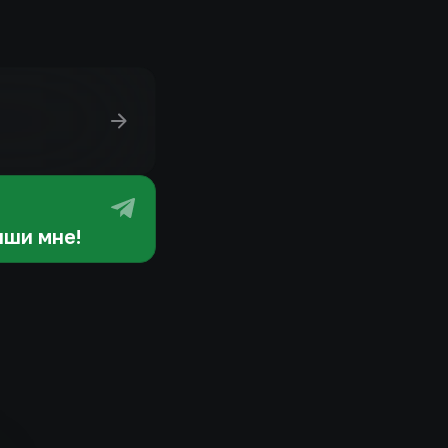
ши мне!